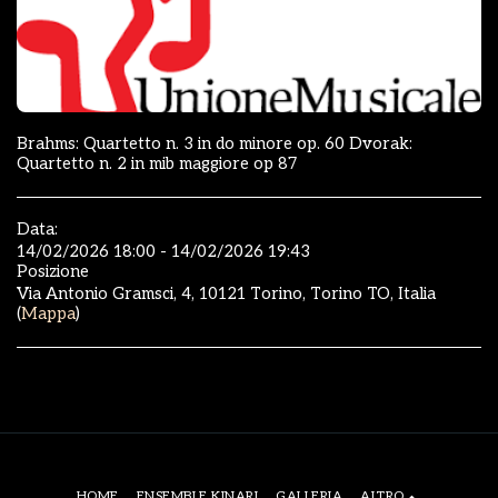
Brahms: Quartetto n. 3 in do minore op. 60 Dvorak:
Quartetto n. 2 in mib maggiore op 87
Data:
14/02/2026 18:00 - 14/02/2026 19:43
Posizione
Via Antonio Gramsci, 4, 10121 Torino, Torino TO, Italia
(
Mappa
)
HOME
ENSEMBLE KINARI
GALLERIA
ALTRO